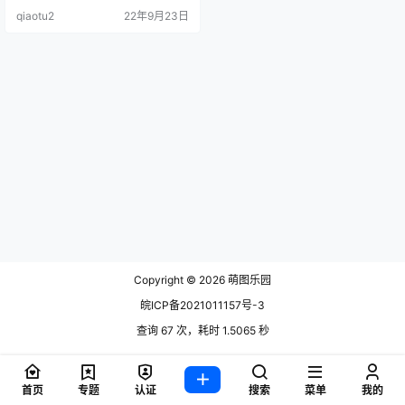
NO.02 碧蓝航线 光荣凉夜春.
qiaotu2
22年9月23日
Copyright © 2026
萌图乐园
皖ICP备2021011157号-3
查询 67 次，耗时 1.5065 秒
首页
专题
认证
搜索
菜单
我的