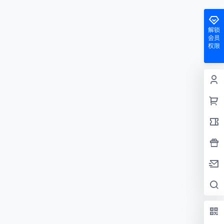
解锁
会员
权限