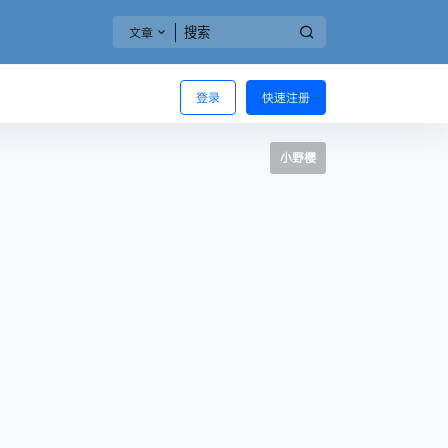
文章
登录
快速注册
小野樱