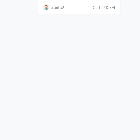
qiaotu2
22年9月23日