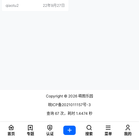
丝黑蕾丝 木野 NO.07 .
qiaotu2
22年9月27日
Copyright © 2026
萌图乐园
皖ICP备2021011157号-3
查询 67 次，耗时 1.4474 秒
首页
专题
认证
搜索
菜单
我的