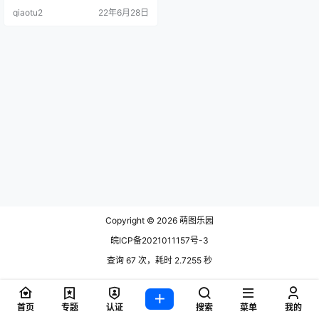
博：@浅野菌子 Twitter：@asanok
qiaotu2
22年6月28日
inoko .
Copyright © 2026
萌图乐园
皖ICP备2021011157号-3
查询 67 次，耗时 2.7255 秒
首页
专题
认证
搜索
菜单
我的