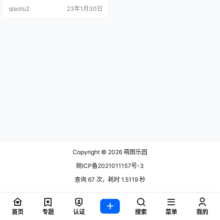
qiaotu2
23年1月30日
Copyright © 2026
萌图乐园
皖ICP备2021011157号-3
查询 67 次，耗时 1.5119 秒
首页
专题
认证
搜索
菜单
我的