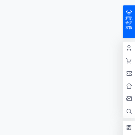
解锁
会员
权限