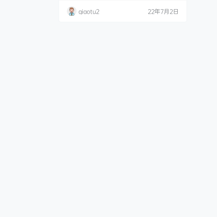
qiaotu2
22年7月2日