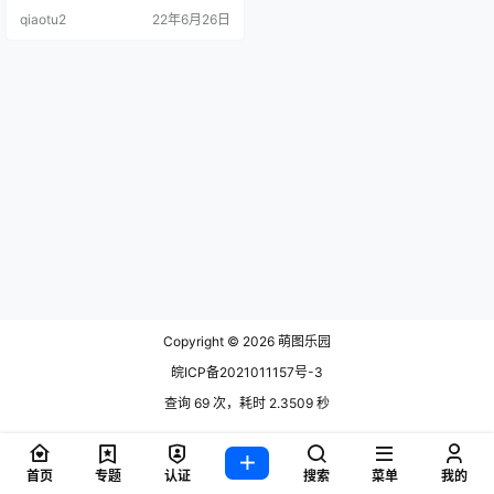
1 皇冠 [16P-82MB] NO.02.
qiaotu2
22年6月26日
Copyright © 2026
萌图乐园
皖ICP备2021011157号-3
查询 69 次，耗时 2.3509 秒
首页
专题
认证
搜索
菜单
我的