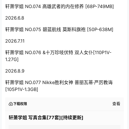
轩萧学姐 NO.074 高雄武者的内在修养 [68P-749MB]
2026.6.8
轩萧学姐 NO.075 碧蓝航线 莫斯科旗袍 [50P-638M]
2026.7.11
轩萧学姐 NO.076 &十万珍吱伏特 双人女仆[110P1V-
1.27G]
2026.8.9
轩萧学姐 NO.077 Nikke胜利女神 普丽瓦蒂·严厉教诲
[105P1V-1.3GB]
查看
下载权限
轩萧学姐 写真合集[77套][持续更新]