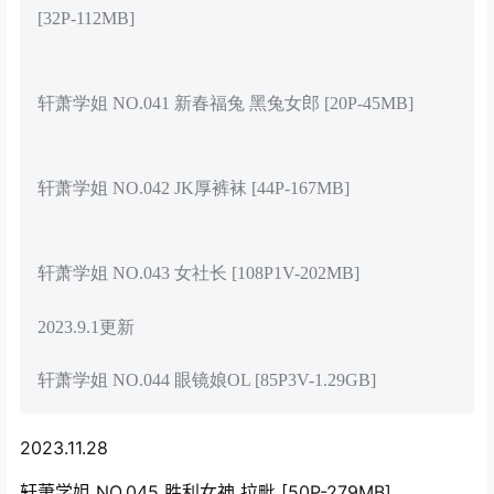
[32P-112MB]
轩萧学姐 NO.041 新春福兔 黑兔女郎 [20P-45MB]
轩萧学姐 NO.042 JK厚裤袜 [44P-167MB]
轩萧学姐 NO.043 女社长 [108P1V-202MB]
2023.9.1更新
轩萧学姐 NO.044 眼镜娘OL [85P3V-1.29GB]
2023.11.28
轩萧学姐 NO.045 胜利女神 拉毗 [50P-279MB]