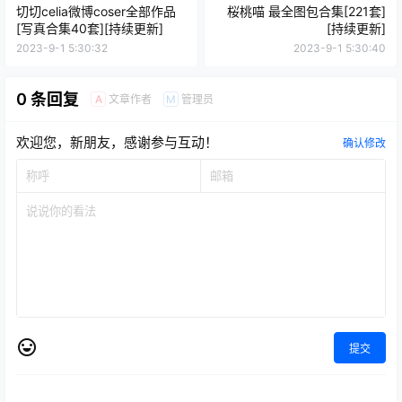
切切celia微博coser全部作品
桜桃喵 最全图包合集[221套]
[写真合集40套][持续更新]
[持续更新]
2023-9-1 5:30:32
2023-9-1 5:30:40
0 条回复
文章作者
管理员
A
M
欢迎您，新朋友，感谢参与互动！
确认修改
提交