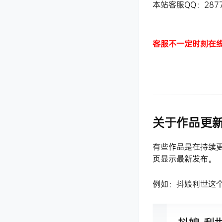
本站客服QQ：287
客服不一定时刻在
关于作品更
有些作品是在持续
页显示最新发布。
例如：抖娘利世这