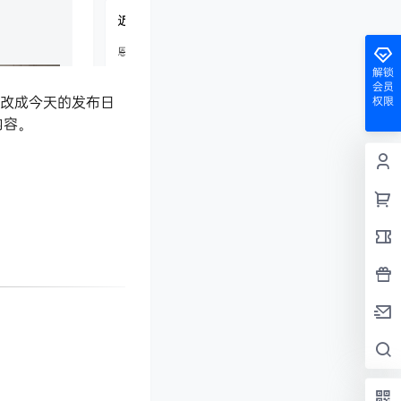
解锁
会员
修改成今天的发布日
权限
内容。