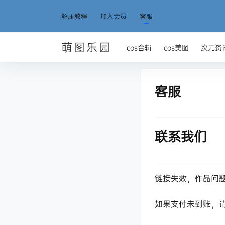
解压教程
加入会员
客服
萌图乐园
cos合辑
cos美图
次元资
客服
联系我们
链接失效，作品问
如果支付未到账，