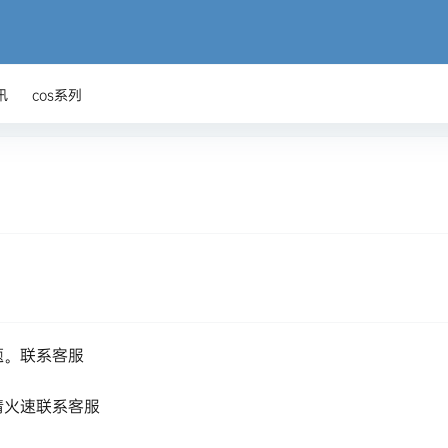
讯
cos系列
题。联系客服
请火速联系客服