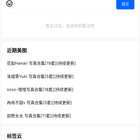
提交
暂无讨论，说说你的看法吧
近期美图
花梨Hanari 写真合集[19套][持续更新]
洛城雪Yuki 写真合集[5套][持续更新]
soso-嗖嗖写真合集[18套][持续更新]
冉冉不甜v 写真合集[5套][持续更新]
前野太太 写真合集[11套][持续更新]
标签云