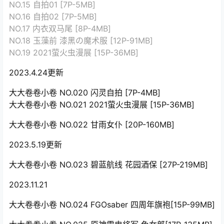
NO.15 自拍01 [7P-5MB]
NO.16 自拍02 [7P-5MB]
NO.17 内衣双马尾 [8P-4MB]
NO.18 玉藻前 漆黑の魔术服 [12P-91MB]
NO.19 2021萤火虫漫展 [15P-36MB]
2023.4.24更新
大大卷卷小卷 NO.020 闪灵自拍 [7P-4MB]
大大卷卷小卷 NO.021 2021萤火虫漫展 [15P-36MB]
大大卷卷小卷 NO.022 甘雨女仆 [20P-160MB]
2023.5.19更新
大大卷卷小卷 NO.023 碧蓝航线 花园酒保 [27P-219MB]
2023.11.21
大大卷卷小卷 NO.024 FGOsaber 四周年旗袍[15P-99MB]