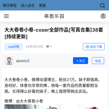
解压教程
加入会员
客服
萌图乐园
大大卷卷小卷-coser全部作品[写真合集]38套
[持续更新]
0
cos合辑
23年5月19日
前往下载
qiaotu2
关注
私信
大大卷卷小卷，微博动漫博主，粉丝21万。妹子颜值高、
身材好、体香也非常的棒，她每一套作品的质量都相当
高。长得辣么好看的妹子，晚上我想带她出去玩。
微博：@大大卷卷小卷