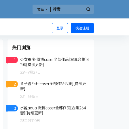
文章
登录
快速注册
热门浏览
少女秩序-微博coser全部作品[写真合集]4
1
2套[持续更新]
22年9月27日
鱼子酱Fish-coser全部作品合集][持续更
2
新]
23年6月5日
水淼aqua 微博coser全部作品[合集264
3
套][持续更新]
23年9月10日