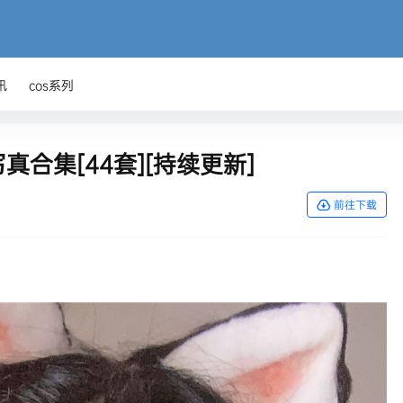
讯
cos系列
写真合集[44套][持续更新]
前往下载