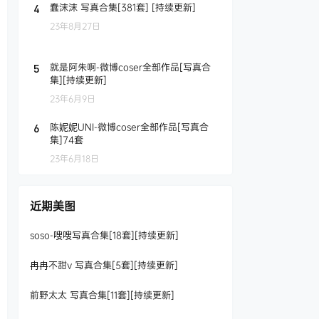
蠢沫沫 写真合集[381套] [持续更新]
4
23年8月27日
就是阿朱啊-微博coser全部作品[写真合
5
集][持续更新]
23年6月9日
陈妮妮UNI-微博coser全部作品[写真合
6
集]74套
23年6月18日
近期美图
soso-嗖嗖写真合集[18套][持续更新]
冉冉不甜v 写真合集[5套][持续更新]
前野太太 写真合集[11套][持续更新]