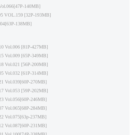
ol.066[47P-140MB]
 VOL.159 [32P-193MB]
204[63P-138MB]
Vol.006 [81P-427MB]
Vol.009 [65P-349MB]
Vol.021 [56P-200MB]
Vol.032 [61P-314MB]
Vol.039[60P-270MB]
Vol.053 [59P-202MB]
Vol.056[60P-246MB]
Vol.065[68P-284MB]
Vol.075[63p-237MB]
Vol.087[60P-231MB]
Vol.100[74P-338MB]