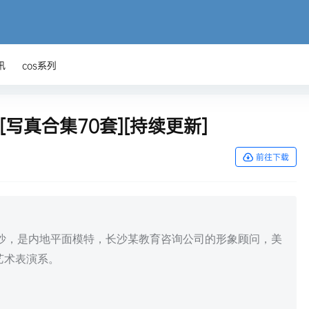
讯
cos系列
品[写真合集70套][持续更新]
前往下载
南长沙，是内地平面模特，长沙某教育咨询公司的形象顾问，美
艺术表演系。