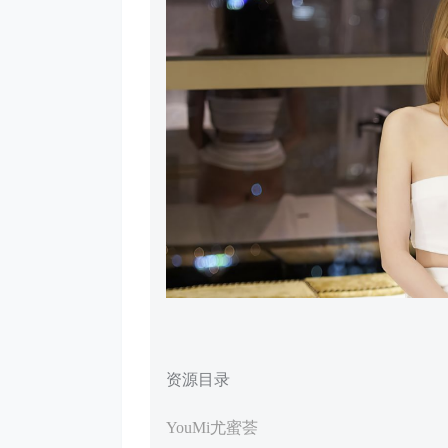
资源目录
YouMi尤蜜荟