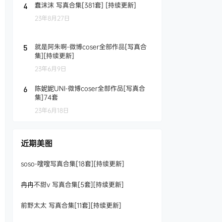
蠢沫沫 写真合集[381套] [持续更新]
4
23年8月27日
就是阿朱啊-微博coser全部作品[写真合
5
集][持续更新]
23年6月9日
陈妮妮UNI-微博coser全部作品[写真合
6
集]74套
23年6月18日
近期美图
soso-嗖嗖写真合集[18套][持续更新]
冉冉不甜v 写真合集[5套][持续更新]
前野太太 写真合集[11套][持续更新]