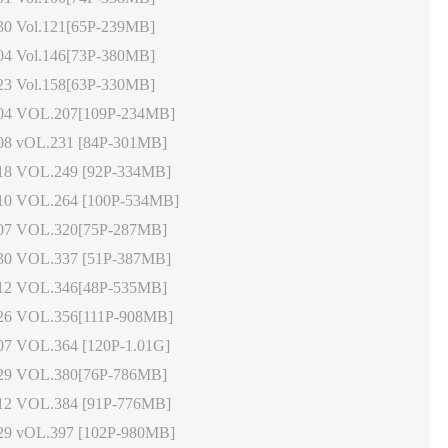
Vol.121[65P-239MB]
Vol.146[73P-380MB]
Vol.158[63P-330MB]
 VOL.207[109P-234MB]
vOL.231 [84P-301MB]
 VOL.249 [92P-334MB]
 VOL.264 [100P-534MB]
 VOL.320[75P-287MB]
 VOL.337 [51P-387MB]
 VOL.346[48P-535MB]
 VOL.356[111P-908MB]
VOL.364 [120P-1.01G]
 VOL.380[76P-786MB]
 VOL.384 [91P-776MB]
vOL.397 [102P-980MB]