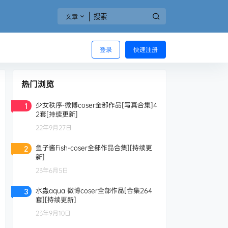
文章
登录
快速注册
热门浏览
少女秩序-微博coser全部作品[写真合集]4
1
2套[持续更新]
22年9月27日
鱼子酱Fish-coser全部作品合集][持续更
2
新]
23年6月5日
水淼aqua 微博coser全部作品[合集264
3
套][持续更新]
23年9月10日