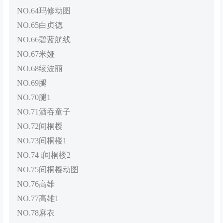
NO.64玛修动图
NO.65白贞德
NO.66碧蓝航线
NO.67米娅
NO.68绫波丽
NO.69腿
NO.70腿1
NO.71酒吞童子
NO.72间桐樱
NO.73间桐楼1
NO.74 i间桐楼2
NO.75间桐樱动图
NO.76高雄
NO.77高雄1
NO.78麻衣