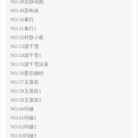
NO.48尼禄动图
NO.49异构体
NO.50暴行
NO.51暴行1
NO.52村朕小夜
NO.53源千雪
NO.54源千雪1
NO.55源千雪泳装
NO.56爱宕婚纱
NO.57玉藻前
NO.58玉藻前1
NO.59玉藻前2
NO.60玛修
NO.61玛修1
NO.62玛修2
NO.63玛修3