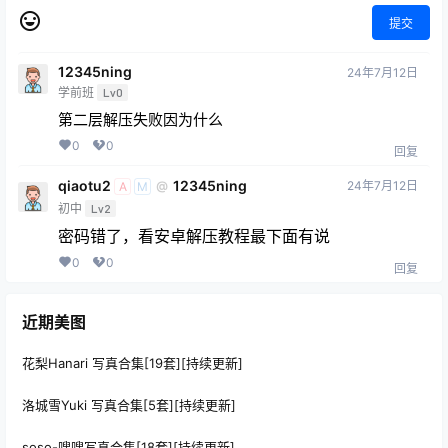
提交
12345ning
24年7月12日
学前班
Lv0
第二层解压失败因为什么
0
0
回复
qiaotu2
12345ning
24年7月12日
@
A
M
初中
Lv2
密码错了，看安卓解压教程最下面有说
0
0
回复
近期美图
花梨Hanari 写真合集[19套][持续更新]
洛城雪Yuki 写真合集[5套][持续更新]
soso-嗖嗖写真合集[18套][持续更新]