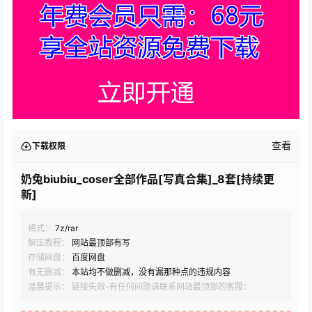
查看
下载权限
奶兔biubiu_coser全部作品[写真合集]_8套[持续更
新]
格式：
7z/rar
解压教程：
网站最顶部有写
存储网盘：
百度网盘
有无删减：
本站均不做删减，没有漏那种点的违规内容
温馨提示： 链接失效-有任何问题请联系网站最顶部的客服：