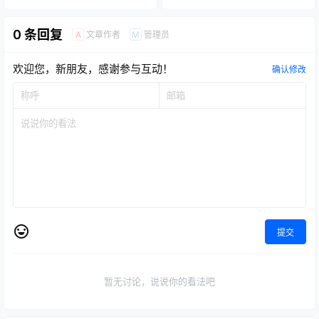
0 条回复
文章作者
管理员
A
M
欢迎您，新朋友，感谢参与互动！
确认修改
提交
暂无讨论，说说你的看法吧