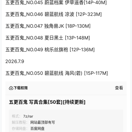
五更百鬼_NO.045 蔚蓝档案 伊草遥香[14P-40M]
五更百鬼_NO.046 碧蓝航线 凉波 [12P-323M]
五更百鬼_NO.047 独角兽JK [18P-130M]
五更百鬼_NO.048 夏日黑土 [13P-148M]
五更百鬼_NO.049 桃乐丝旗袍 [12P-136M]
2026.7.9
五更百鬼_NO.050 碧蓝航线 海风(菪) [15P-117M]
查看
下载权限
五更百鬼 写真合集[50套][持续更新]
格式：
7z/rar
解压教程：
网站最顶部有写
存储网盘：
百度网盘