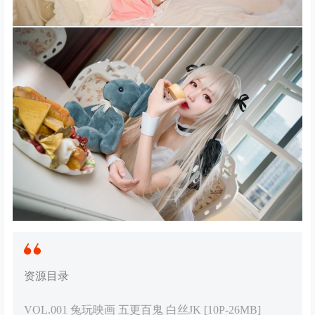
资源目录
VOL.001 兔玩映画 五更百鬼 白丝JK [10P-26MB]