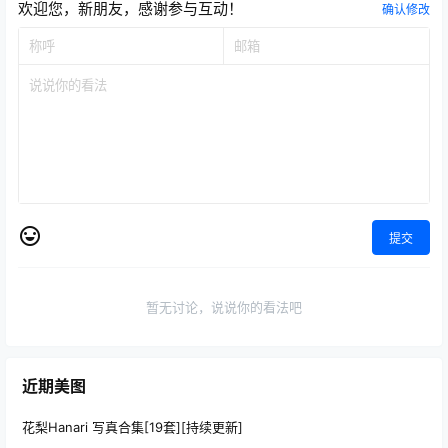
欢迎您，新朋友，感谢参与互动！
确认修改
提交
暂无讨论，说说你的看法吧
近期美图
花梨Hanari 写真合集[19套][持续更新]