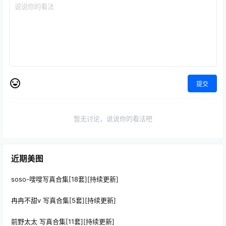
提交
暂无讨论，说说你的看法吧
近期美图
soso-嗖嗖写真合集[18套][持续更新]
冉冉不甜v 写真合集[5套][持续更新]
前野太太 写真合集[11套][持续更新]