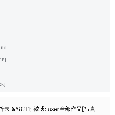
GB]
GB]
GB]
h梓未 &#8211; 微博coser全部作品[写真