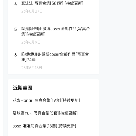
蠢沫沫 写真合集[381套] [持续更新]
4
23年8月27日
就是阿朱啊-微博coser全部作品[写真合
5
集][持续更新]
23年6月9日
陈妮妮UNI-微博coser全部作品[写真合
6
集]74套
23年6月18日
近期美图
花梨Hanari 写真合集[19套][持续更新]
洛城雪Yuki 写真合集[5套][持续更新]
soso-嗖嗖写真合集[18套][持续更新]