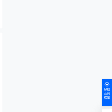
解锁
会员
权限