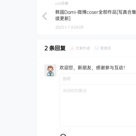
cos合辑
韩国Dami-微博coser全部作品[写真合集
续更新]
2023-1-7 8:03:09
2 条回复
文章作者
管理员
A
M
欢迎您，新朋友，感谢参与互动！