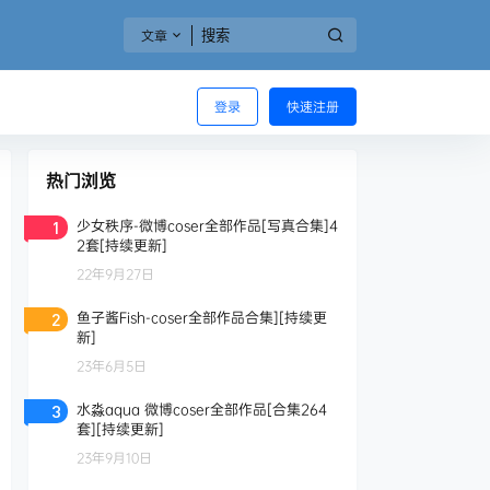
文章
登录
快速注册
热门浏览
少女秩序-微博coser全部作品[写真合集]4
1
2套[持续更新]
22年9月27日
鱼子酱Fish-coser全部作品合集][持续更
2
新]
23年6月5日
水淼aqua 微博coser全部作品[合集264
3
套][持续更新]
23年9月10日