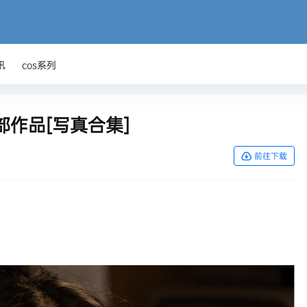
讯
cos系列
r全部作品[写真合集]
前往下载