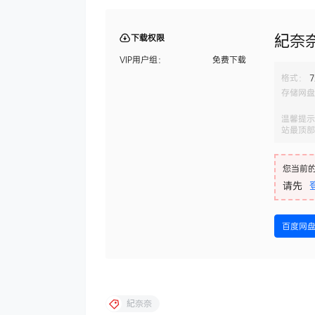
紀奈奈
下载权限
VIP用户组：
免费下载
格式：
7
存储网盘
温馨提示
站最顶部
您当前
请先
百度网
紀奈奈