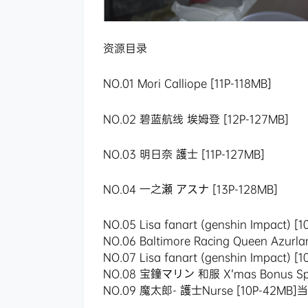
资源目录
NO.01 Mori Calliope [11P-118MB]
NO.02 碧蓝航线 埃姆登 [12P-127MB]
NO.03 明日奈 護士 [11P-127MB]
NO.04 一之瀬 アスナ [13P-128MB]
NO.05 Lisa fanart (genshin Impact) [
NO.06 Baltimore Racing Queen Azurla
NO.07 Lisa fanart (genshin Impact) [
NO.08 宝鐘マリン 和服 X’mas Bonus Spec
NO.09 魔太郎- 護士Nurse [10P-42MB]当