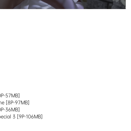
10P-57MB]
ne [8P-97MB]
10P-36MB]
ial 3 [9P-106MB]