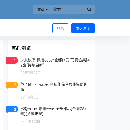
文章
登录
快速注册
热门浏览
少女秩序-微博coser全部作品[写真合集]4
1
2套[持续更新]
22年9月27日
鱼子酱Fish-coser全部作品合集][持续更
2
新]
23年6月5日
水淼aqua 微博coser全部作品[合集264
3
套][持续更新]
23年9月10日