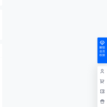
解锁
会员
权限