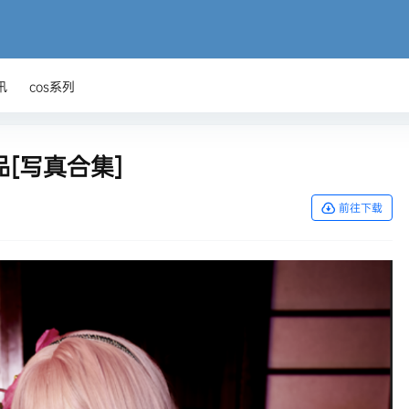
讯
cos系列
品[写真合集]
前往下载