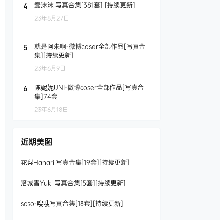
蠢沫沫 写真合集[381套] [持续更新]
4
23年8月27日
就是阿朱啊-微博coser全部作品[写真合
5
集][持续更新]
23年6月9日
陈妮妮UNI-微博coser全部作品[写真合
6
集]74套
23年6月18日
近期美图
花梨Hanari 写真合集[19套][持续更新]
洛城雪Yuki 写真合集[5套][持续更新]
soso-嗖嗖写真合集[18套][持续更新]