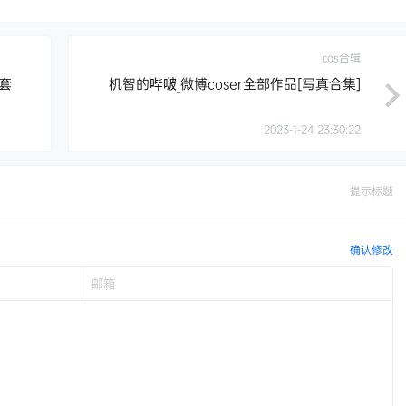
cos合辑
0套
机智的哔啵_微博coser全部作品[写真合集]
2023-1-24 23:30:22
提示标题
确认修改