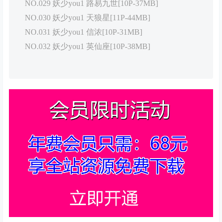
NO.029 妖少you1 路易九世[10P-37MB]
NO.030 妖少you1 天狼星[11P-44MB]
NO.031 妖少you1 信浓[10P-31MB]
NO.032 妖少you1 英仙座[10P-38MB]