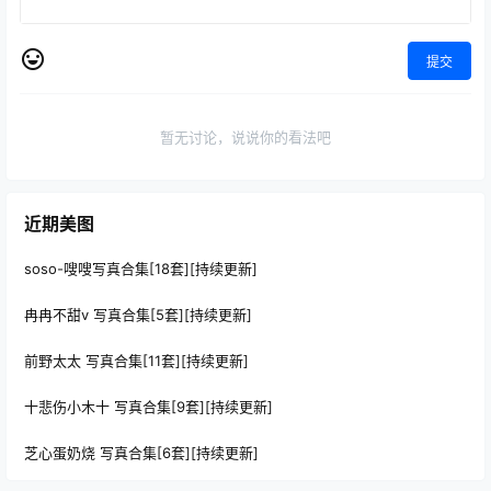
提交
暂无讨论，说说你的看法吧
近期美图
soso-嗖嗖写真合集[18套][持续更新]
冉冉不甜v 写真合集[5套][持续更新]
前野太太 写真合集[11套][持续更新]
十悲伤小木十 写真合集[9套][持续更新]
芝心蛋奶烧 写真合集[6套][持续更新]