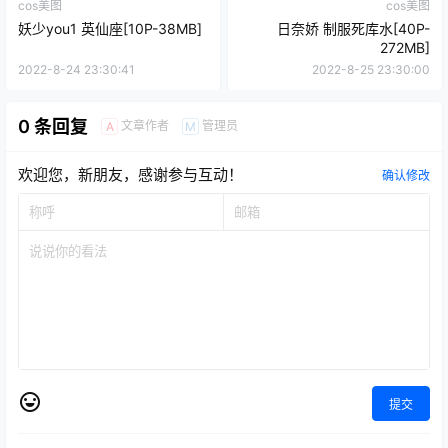
cos美图
cos美图
妖少you1 英仙座[10P-38MB]
日奈娇 制服死库水[40P-
272MB]
2022-8-24 23:30:41
2022-8-25 23:30:00
0 条回复
文章作者
管理员
A
M
欢迎您，新朋友，感谢参与互动！
确认修改
提交