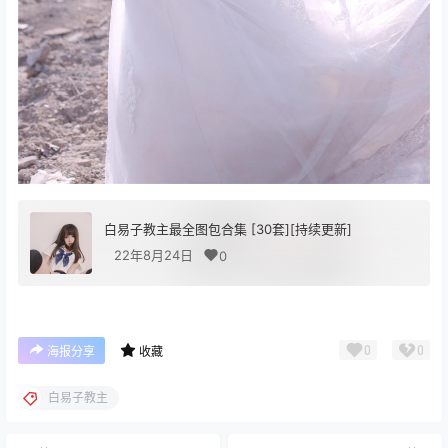
白易子教主最全图包合集 [30套][持续更新]
22年8月24日
0
0
0
海报分享
收藏
白易子教主