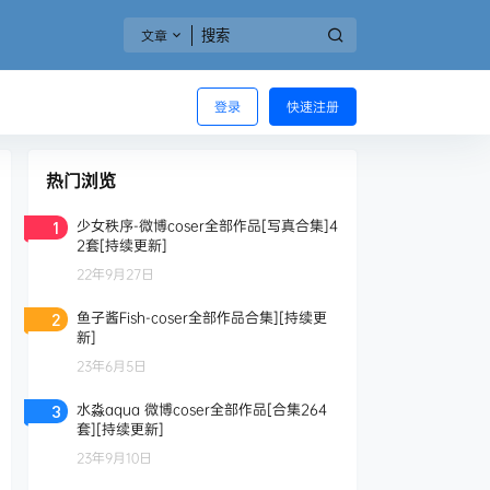
文章
登录
快速注册
热门浏览
少女秩序-微博coser全部作品[写真合集]4
1
2套[持续更新]
22年9月27日
鱼子酱Fish-coser全部作品合集][持续更
2
新]
23年6月5日
水淼aqua 微博coser全部作品[合集264
3
套][持续更新]
23年9月10日