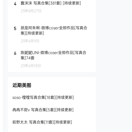
蠢沫沫 写真合集[381套] [持续更新]
4
23年8月27日
就是阿朱啊-微博coser全部作品[写真合
5
集][持续更新]
23年6月9日
陈妮妮UNI-微博coser全部作品[写真合
6
集]74套
23年6月18日
近期美图
soso-嗖嗖写真合集[18套][持续更新]
冉冉不甜v 写真合集[5套][持续更新]
前野太太 写真合集[11套][持续更新]