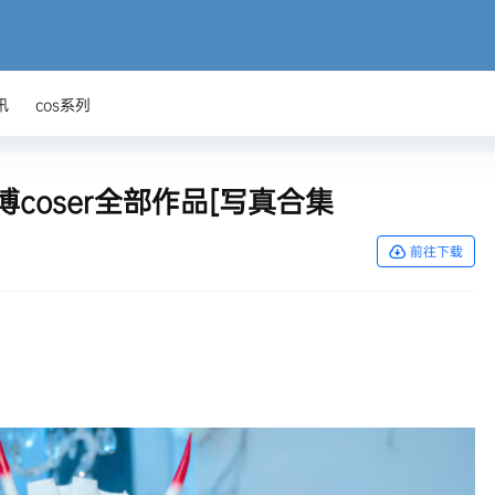
讯
cos系列
博coser全部作品[写真合集
前往下载