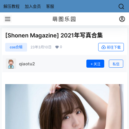
解压教程
加入会员
客服
萌图乐园
[Shonen Magazine] 2021年写真合集
0
cos合辑
23年3月10日
前往下载
qiaotu2
关注
私信