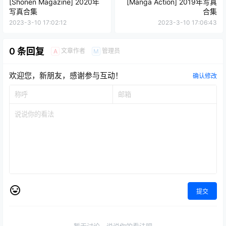
[Shonen Magazine] 2020年
[Manga Action] 2019年写真
写真合集
合集
2023-3-10 17:02:12
2023-3-10 17:06:43
0 条回复
文章作者
管理员
A
M
欢迎您，新朋友，感谢参与互动！
确认修改
提交
暂无讨论，说说你的看法吧