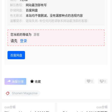
解压教程：
网站最顶部有写
存储网盘：
百度网盘
有无删减：
本站均不做删减，没有漏那种点的违规内容
温馨提示： 链接失效-有任何问题请联系网站最顶部的客服：
您当前的等级为
游客
请先
登录
百度网盘
0
0
海报分享
收藏
Shonen Magazine
cos合辑
cos合辑