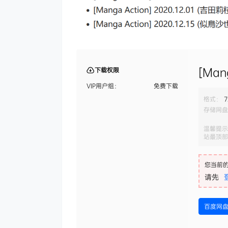
[Man
下载权限
VIP用户组：
免费下载
格式：
7
存储网盘
温馨提示
站最顶部
您当前
请先
百度网