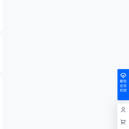
解锁
会员
权限