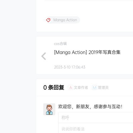
Manga Action
cos合辑
[Manga Action] 2019年写真合集
2023-3-10 17:06:43
0 条回复
文章作者
管理员
A
M
欢迎您，新朋友，感谢参与互动！