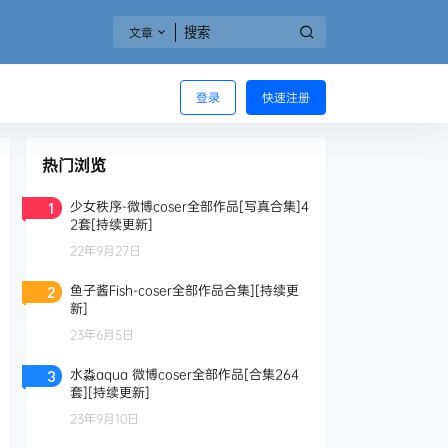
文章
登录
快速注册
热门浏览
少女秩序-微博coser全部作品[写真合集]4
1
2套[持续更新]
22年9月27日
鱼子酱Fish-coser全部作品合集][持续更
2
新]
23年6月5日
水淼aqua 微博coser全部作品[合集264
3
套][持续更新]
23年9月10日