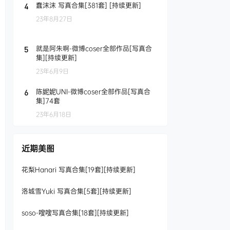
蠢沫沫 写真合集[381套] [持续更新]
4
23年8月27日
就是阿朱啊-微博coser全部作品[写真合
5
集][持续更新]
23年6月9日
陈妮妮UNI-微博coser全部作品[写真合
6
集]74套
23年6月18日
近期美图
花梨Hanari 写真合集[19套][持续更新]
洛城雪Yuki 写真合集[5套][持续更新]
soso-嗖嗖写真合集[18套][持续更新]