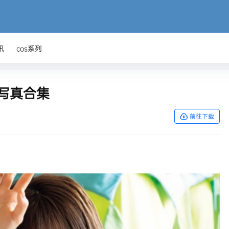
讯
cos系列
0年写真合集
前往下载