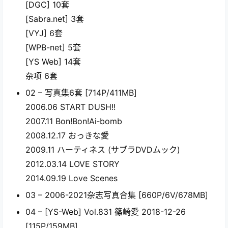
[DGC] 10套
[Sabra.net] 3套
[VYJ] 6套
[WPB-net] 5套
[YS Web] 14套
杂项 6套
02 – 写真集6套 [714P/411MB]
2006.06 START DUSH!!
2007.11 Bon!Bon!Ai‐bomb
2008.12.17 おっきな愛
2009.11 ハーティネス (サブラDVDムック)
2012.03.14 LOVE STORY
2014.09.19 Love Scenes
03 – 2006-2021杂志写真合集 [660P/6V/678MB]
04 – [YS-Web] Vol.831 篠崎愛 2018-12-26
[115P/159MB]