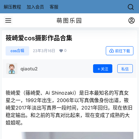
解压教程
加入会员
客服
萌图乐园
筱崎爱cos摄影作品合集
0
cos合辑
23年3月16日
前往下载
qiaotu2
关注
私信
筱崎爱（篠崎愛、Ai Shinozaki）是日本最知名的写真女
星之一，1992年出生，2006年以写真偶像身份出道，筱
崎爱2017年淡出写真界一段时间，2021年回归，现在依旧
稳定输出。和之前的写真对比起来，现在变成了成熟的大
姐姐呢。