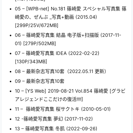
05 – [WPB-net] No.181 篠崎愛 スペシャル写真集 篠
崎愛の、ぜんぶ _写真+動画 (2015.04)
[299P/25V/672MB]
06 – 篠崎愛写真集 結晶 电子版+扫描版 (2017-11-
01) [279P/502MB]
07 – 篠崎愛写真集 IDEA (2022-02-22)
[130P/343MB]
08 – 最新杂志写真10套（2022.05.11 更新）
09 – 最新杂志写真10套
10 – [YS Web] 2019-08-21 Vol.854 篠崎愛 [グラビ
アレジェンドここだけの復活!!!!]
11 – 篠崎愛写真集 桜サクトキ (2010-05-01)
12 -篠崎愛写真集 夢幻 (2017-11-02)
13 – 篠崎愛写真集 冬肌 (2022-09-26)