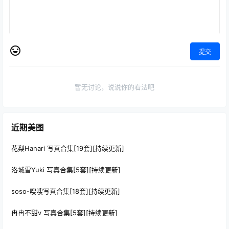
提交
暂无讨论，说说你的看法吧
近期美图
花梨Hanari 写真合集[19套][持续更新]
洛城雪Yuki 写真合集[5套][持续更新]
soso-嗖嗖写真合集[18套][持续更新]
冉冉不甜v 写真合集[5套][持续更新]