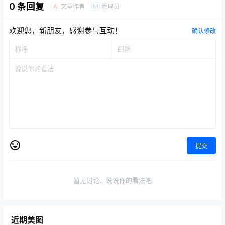
0 条回复
文章作者
管理员
A
M
欢迎您，新朋友，感谢参与互动！
确认修改
提交
暂无讨论，说说你的看法吧
近期美图