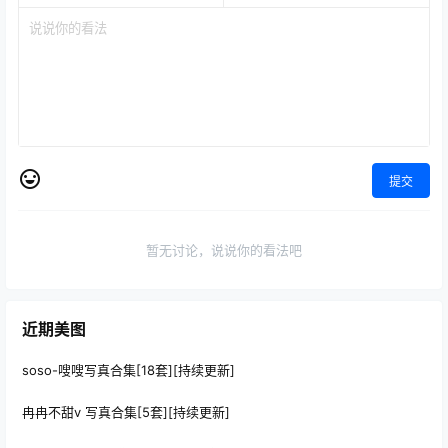
提交
暂无讨论，说说你的看法吧
近期美图
soso-嗖嗖写真合集[18套][持续更新]
冉冉不甜v 写真合集[5套][持续更新]