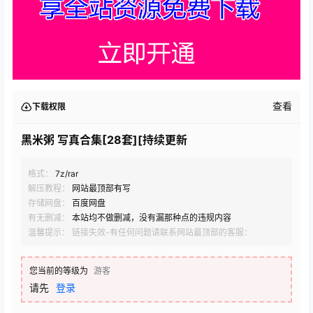
查看
下载权限
黑米粥 写真合集[28套][持续更新
格式：
7z/rar
解压教程：
网站最顶部有写
存储网盘：
百度网盘
有无删减：
本站均不做删减，没有漏那种点的违规内容
温馨提示： 链接失效-有任何问题请联系网站最顶部的客服：
您当前的等级为
游客
请先
登录