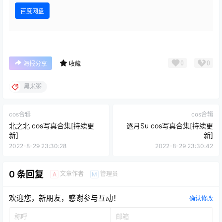
百度网盘
0
0
海报分享
收藏
黑米粥
cos合辑
cos合辑
北之北 cos写真合集[持续更
逐月Su cos写真合集[持续更
新]
新]
2022-8-29 23:30:28
2022-8-29 23:30:42
0 条回复
文章作者
管理员
A
M
欢迎您，新朋友，感谢参与互动！
确认修改