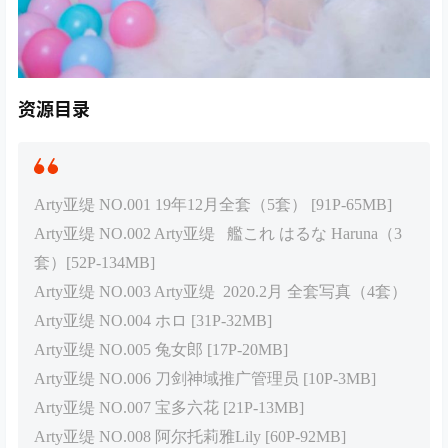
资源目录
Arty亚缇 NO.001 19年12月全套（5套） [91P-65MB]
Arty亚缇 NO.002 Arty亚缇 艦これ はるな Haruna（3
套）[52P-134MB]
Arty亚缇 NO.003 Arty亚缇 2020.2月 全套写真（4套）
Arty亚缇 NO.004 ホロ [31P-32MB]
Arty亚缇 NO.005 兔女郎 [17P-20MB]
Arty亚缇 NO.006 刀剑神域推广管理员 [10P-3MB]
Arty亚缇 NO.007 宝多六花 [21P-13MB]
Arty亚缇 NO.008 阿尔托莉雅Lily [60P-92MB]