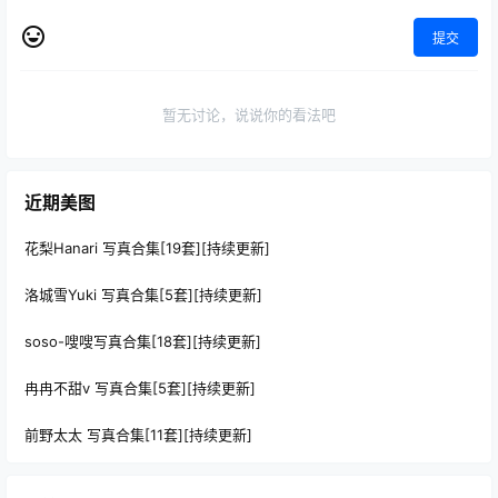
提交
暂无讨论，说说你的看法吧
近期美图
花梨Hanari 写真合集[19套][持续更新]
洛城雪Yuki 写真合集[5套][持续更新]
soso-嗖嗖写真合集[18套][持续更新]
冉冉不甜v 写真合集[5套][持续更新]
前野太太 写真合集[11套][持续更新]