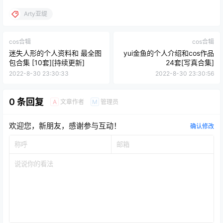
Arty亚缇
cos合辑
cos合辑
迷失人形的个人资料和 最全图
yui金鱼的个人介绍和cos作品
包合集 [10套][持续更新]
24套[写真合集]
2022-8-30 23:30:33
2022-8-30 23:30:56
0 条回复
文章作者
管理员
A
M
欢迎您，新朋友，感谢参与互动！
确认修改