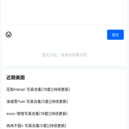
提交
暂无讨论，说说你的看法吧
近期美图
花梨Hanari 写真合集[19套][持续更新]
洛城雪Yuki 写真合集[5套][持续更新]
soso-嗖嗖写真合集[18套][持续更新]
冉冉不甜v 写真合集[5套][持续更新]