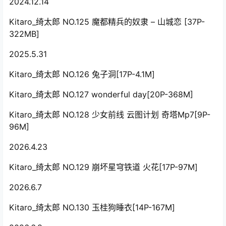
2024.12.14
Kitaro_绮太郎 NO.125 魔都精兵的奴隶 – 山城恋 [37P-
322MB]
2025.5.31
Kitaro_绮太郎 NO.126 兔子洞[17P-4.1M]
Kitaro_绮太郎 NO.127 wonderful day[20P-368M]
Kitaro_绮太郎 NO.128 少女前线 云图计划 奇塔Mp7[9P-
96M]
2026.4.23
Kitaro_绮太郎 NO.129 崩坏星穹铁道 火花[17P-97M]
2026.6.7
Kitaro_绮太郎 NO.130 玉桂狗睡衣[14P-167M]