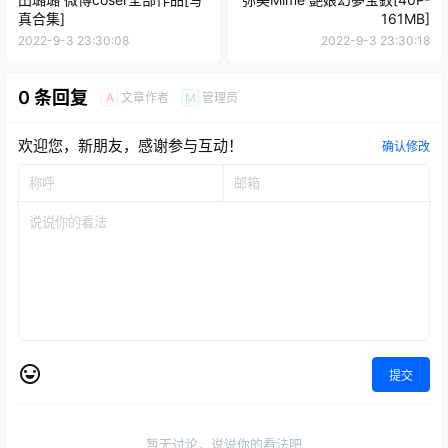
真合集]
161MB]
2022-9-3 23:30:08
2022-9-3 23:30:18
0 条回复
文章作者
管理员
A
M
欢迎您，新朋友，感谢参与互动！
确认修改
提交
暂无讨论，说说你的看法吧