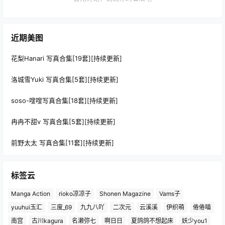
近期美图
花梨Hanari 写真合集[19套][持续更新]
洛城雪Yuki 写真合集[5套][持续更新]
soso-嗖嗖写真合集[18套][持续更新]
冉冉不甜v 写真合集[5套][持续更新]
前野太太 写真合集[11套][持续更新]
标签云
Manga Action
rioko凉凉子
Shonen Magazine
Vams子
yuuhui玉汇
三度_69
九九八吖
二次元
云溪溪
伊织萌
倦倦喵
南宫
古川kagura
名濑弥七
啊日日
夏鸽鸽不想起床
妖少you1