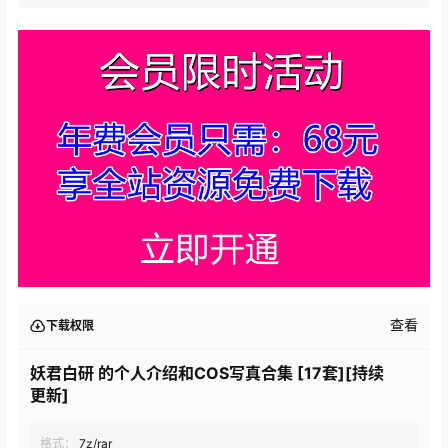
查看
下载权限
妖君白研 的个人介绍和COS写真合集 [17套][持续
更新]
格式：
7z/rar