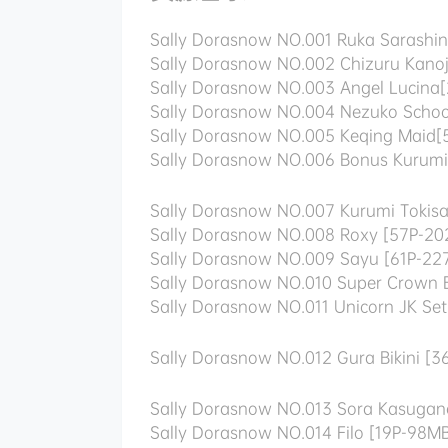
Sally Dorasnow NO.001 Ruka Sarashi
Sally Dorasnow NO.002 Chizuru Kano
Sally Dorasnow NO.003 Angel Lucina
Sally Dorasnow NO.004 Nezuko Schoo
Sally Dorasnow NO.005 Keqing Maid
Sally Dorasnow NO.006 Bonus Kurumi
Sally Dorasnow NO.007 Kurumi Tokisa
Sally Dorasnow NO.008 Roxy [57P-2
Sally Dorasnow NO.009 Sayu [61P-22
Sally Dorasnow NO.010 Super Crown 
Sally Dorasnow NO.011 Unicorn JK Se
Sally Dorasnow NO.012 Gura Bikini [
Sally Dorasnow NO.013 Sora Kasugan
Sally Dorasnow NO.014 Filo [19P-98M