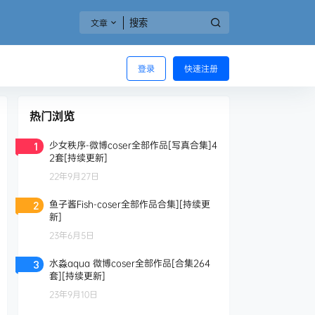
文章
登录
快速注册
热门浏览
少女秩序-微博coser全部作品[写真合集]4
1
2套[持续更新]
22年9月27日
鱼子酱Fish-coser全部作品合集][持续更
2
新]
23年6月5日
水淼aqua 微博coser全部作品[合集264
3
套][持续更新]
23年9月10日