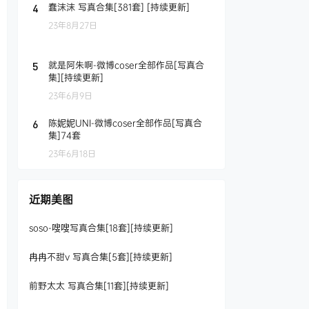
蠢沫沫 写真合集[381套] [持续更新]
4
23年8月27日
就是阿朱啊-微博coser全部作品[写真合
5
集][持续更新]
23年6月9日
陈妮妮UNI-微博coser全部作品[写真合
6
集]74套
23年6月18日
近期美图
soso-嗖嗖写真合集[18套][持续更新]
冉冉不甜v 写真合集[5套][持续更新]
前野太太 写真合集[11套][持续更新]