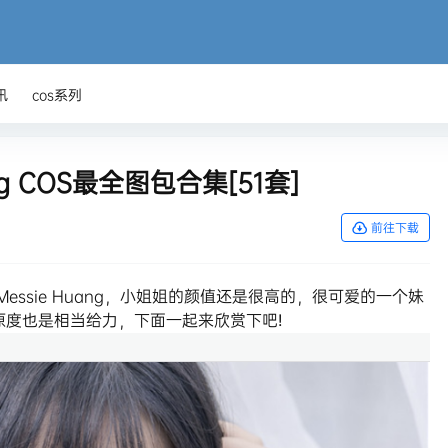
讯
cos系列
ng COS最全图包合集[51套]
前往下载
essie Huang，小姐姐的颜值还是很高的，很可爱的一个妹
度也是相当给力，下面一起来欣赏下吧!