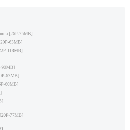
amura [26P-75MB]
 [20P-63MB]
[22P-118MB]
P-90MB]
[20P-63MB]
26P-60MB]
]
B]
 [20P-77MB]
B]