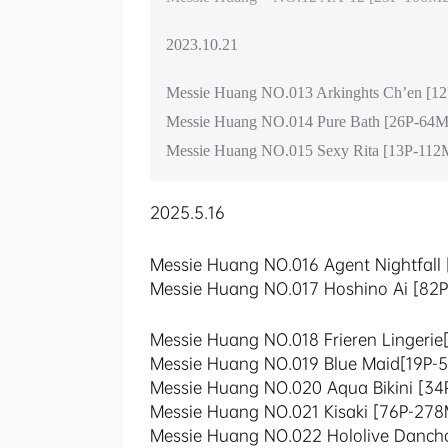
2023.10.21
Messie Huang NO.013 Arkinghts Ch’en [1
Messie Huang NO.014 Pure Bath [26P-64
Messie Huang NO.015 Sexy Rita [13P-11
2025.5.16
Messie Huang NO.016 Agent Nightfall
Messie Huang NO.017 Hoshino Ai [82
Messie Huang NO.018 Frieren Lingeri
Messie Huang NO.019 Blue Maid[19P-5
Messie Huang NO.020 Aqua Bikini [34
Messie Huang NO.021 Kisaki [76P-27
Messie Huang NO.022 Hololive Danc