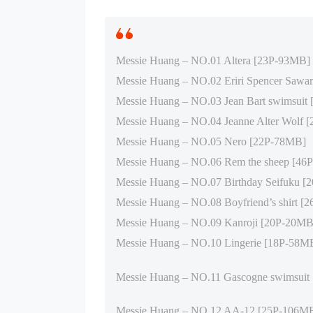
Messie Huang – NO.01 Altera [23P-93MB]
Messie Huang – NO.02 Eriri Spencer Saw
Messie Huang – NO.03 Jean Bart swimsuit
Messie Huang – NO.04 Jeanne Alter Wolf 
Messie Huang – NO.05 Nero [22P-78MB]
Messie Huang – NO.06 Rem the sheep [46
Messie Huang – NO.07 Birthday Seifuku 
Messie Huang – NO.08 Boyfriend’s shirt [
Messie Huang – NO.09 Kanroji [20P-20MB
Messie Huang – NO.10 Lingerie [18P-58M
Messie Huang – NO.11 Gascogne swimsuit
Messie Huang – NO.12 AA-12 [25P-106M