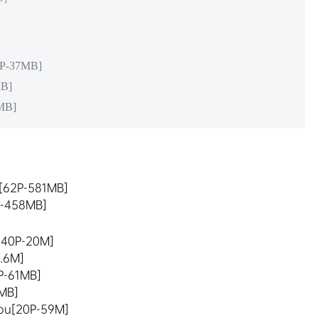
2P-37MB]
MB]
2MB]
 [62P-581MB]
P-458MB]
e[40P-20M]
.6M]
P-61MB]
8MB]
hou[20P-59M]