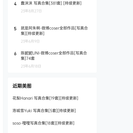
蠢沫沫 写真合集[381套] [持续更新]
4
23年8月27日
就是阿朱啊-微博coser全部作品[写真合
5
集][持续更新]
23年6月9日
陈妮妮UNI-微博coser全部作品[写真合
6
集]74套
23年6月18日
近期美图
花梨Hanari 写真合集[19套][持续更新]
洛城雪Yuki 写真合集[5套][持续更新]
soso-嗖嗖写真合集[18套][持续更新]