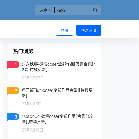
文章
登录
快速注册
热门浏览
少女秩序-微博coser全部作品[写真合集]4
1
2套[持续更新]
22年9月27日
鱼子酱Fish-coser全部作品合集][持续更
2
新]
23年6月5日
水淼aqua 微博coser全部作品[合集269
3
套][持续更新]
23年9月10日