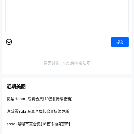
提交
暂无讨论，说说你的看法吧
近期美图
花梨Hanari 写真合集[19套][持续更新]
洛城雪Yuki 写真合集[5套][持续更新]
soso-嗖嗖写真合集[18套][持续更新]