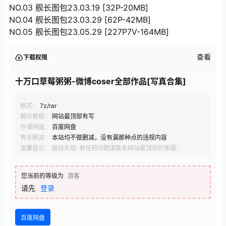
NO.03 舰长图包23.03.19 [32P-20MB]
NO.04 舰长图包23.03.29 [62P-42MB]
NO.05 舰长图包23.05.29 [227P7V-164MB]
查看
下载权限
十万口草莓粥粥-微博coser全部作品[写真合集]
格式：
7z/rar
解压教程：
网站最顶部有写
存储网盘：
百度网盘
有无删减：
本站均不做删减，没有漏那种点的违规内容
温馨提示： 链接失效-有任何问题请联系网站最顶部的客服：
您当前的等级为
游客
请先
登录
百度网盘