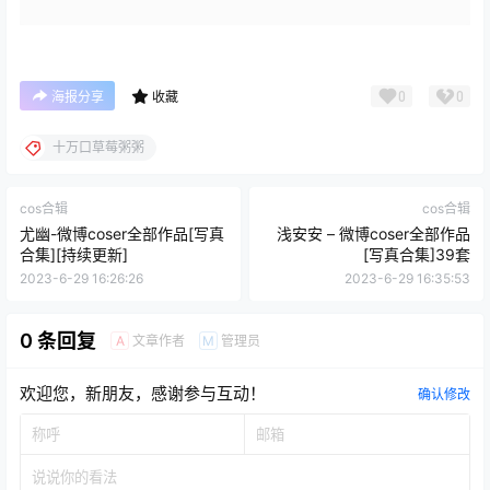
0
0
海报分享
收藏
十万口草莓粥粥
cos合辑
cos合辑
尤幽-微博coser全部作品[写真
浅安安 – 微博coser全部作品
合集][持续更新]
[写真合集]39套
2023-6-29 16:26:26
2023-6-29 16:35:53
0 条回复
文章作者
管理员
A
M
欢迎您，新朋友，感谢参与互动！
确认修改