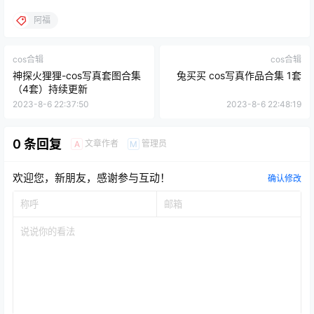
阿福
cos合辑
cos合辑
神探火狸狸-cos写真套图合集
兔买买 cos写真作品合集 1套
（4套）持续更新
2023-8-6 22:37:50
2023-8-6 22:48:19
0 条回复
文章作者
管理员
A
M
欢迎您，新朋友，感谢参与互动！
确认修改