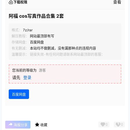
查看
下载权限
阿福 cos写真作品合集 2套
格式：
7z/rar
解压教程：
网站最顶部有写
存储网盘：
百度网盘
有无删减：
本站均不做删减，没有漏那种点的违规内容
温馨提示： 链接失效-有任何问题请联系网站最顶部的客服：
您当前的等级为
游客
请先
登录
百度网盘
0
0
海报分享
收藏