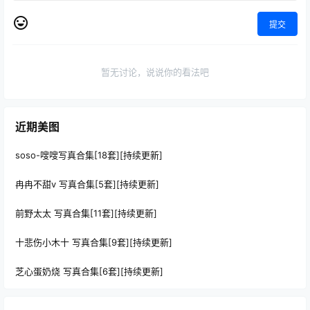
提交
暂无讨论，说说你的看法吧
近期美图
soso-嗖嗖写真合集[18套][持续更新]
冉冉不甜v 写真合集[5套][持续更新]
前野太太 写真合集[11套][持续更新]
十悲伤小木十 写真合集[9套][持续更新]
芝心蛋奶烧 写真合集[6套][持续更新]