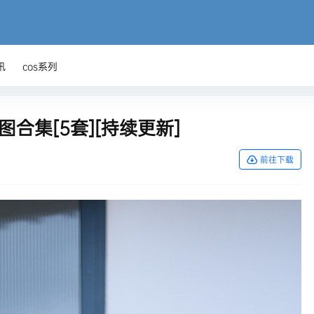
讯
cos系列
真美图合集[5套][持续更新]
前往下载