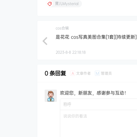
寶儿Mysterial
cos合辑
是花花 cos写真美图合集[1套][持续更新]
2023-8-8 22:18:18
0 条回复
文章作者
管理员
A
M
欢迎您，新朋友，感谢参与互动！