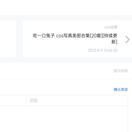
cos合辑
吃一口兔子 cos写真美图合集[20套][持续更
新]
2023-8-9 15:06:58
提示标题
确认修改