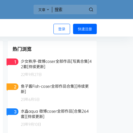
文章
登录
快速注册
热门浏览
少女秩序-微博coser全部作品[写真合集]4
1
2套[持续更新]
22年9月27日
鱼子酱Fish-coser全部作品合集][持续更
2
新]
23年6月5日
水淼aqua 微博coser全部作品[合集264
3
套][持续更新]
23年9月10日