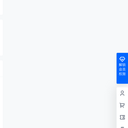
解锁
会员
权限