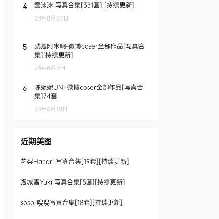
蠢沫沫 写真合集[381套] [持续更新]
4
23年8月27日
就是阿朱啊-微博coser全部作品[写真合
5
集][持续更新]
23年6月9日
陈妮妮UNI-微博coser全部作品[写真合
6
集]74套
23年6月18日
近期美图
花梨Hanari 写真合集[19套][持续更新]
洛城雪Yuki 写真合集[5套][持续更新]
soso-嗖嗖写真合集[18套][持续更新]