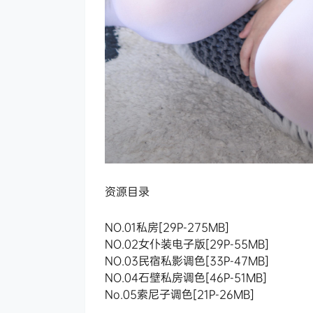
资源目录
NO.01私房[29P-275MB]
NO.02女仆装电子版[29P-55MB]
NO.03民宿私影调色[33P-47MB]
NO.04石壁私房调色[46P-51MB]
No.05索尼子调色[21P-26MB]