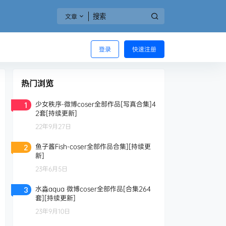
文章
登录
快速注册
热门浏览
少女秩序-微博coser全部作品[写真合集]4
1
2套[持续更新]
22年9月27日
鱼子酱Fish-coser全部作品合集][持续更
2
新]
23年6月5日
水淼aqua 微博coser全部作品[合集264
3
套][持续更新]
23年9月10日