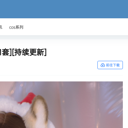
讯
cos系列
1套][持续更新]
前往下载