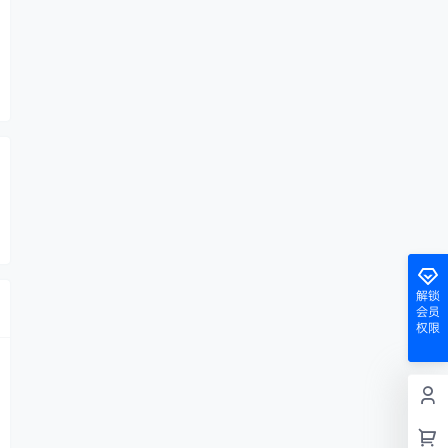
解锁
会员
权限