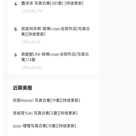
蠢沫沫 写真合集[381套] [持续更新]
4
23年8月27日
就是阿朱啊-微博coser全部作品[写真合
5
集][持续更新]
23年6月9日
陈妮妮UNI-微博coser全部作品[写真合
6
集]74套
23年6月18日
近期美图
花梨Hanari 写真合集[19套][持续更新]
洛城雪Yuki 写真合集[5套][持续更新]
soso-嗖嗖写真合集[18套][持续更新]