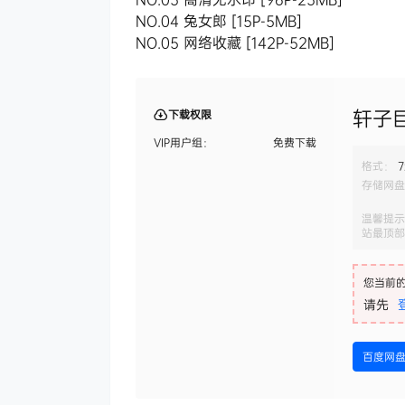
NO.04 兔女郎 [15P-5MB]
NO.05 网络收藏 [142P-52MB]
轩子巨
下载权限
VIP用户组：
免费下载
格式：
7
存储网盘
温馨提示
站最顶部
您当前
请先
百度网