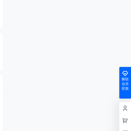
解锁
会员
权限