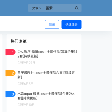
文章
登录
快速注册
热门浏览
少女秩序-微博coser全部作品[写真合集]4
1
2套[持续更新]
22年9月27日
鱼子酱Fish-coser全部作品合集][持续更
2
新]
23年6月5日
水淼aqua 微博coser全部作品[合集264
3
套][持续更新]
23年9月10日