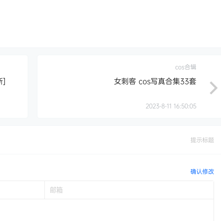
cos合辑
]
女刺客 cos写真合集33套
2023-8-11 16:50:05
提示标题
确认修改