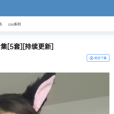
讯
cos系列
集[5套][持续更新]
前往下载