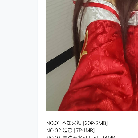
NO.01 不知火舞 [20P-2MB]
NO.02 妲己 [7P-1MB]
NO.03 高清无水印 [96P-23MB]