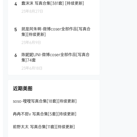
蠢沫沫 写真合集[381套] [持续更新]
4
23年8月27日
就是阿朱啊-微博coser全部作品[写真合
5
集][持续更新]
23年6月9日
陈妮妮UNI-微博coser全部作品[写真合
6
集]74套
23年6月18日
近期美图
soso-嗖嗖写真合集[18套][持续更新]
冉冉不甜v 写真合集[5套][持续更新]
前野太太 写真合集[11套][持续更新]