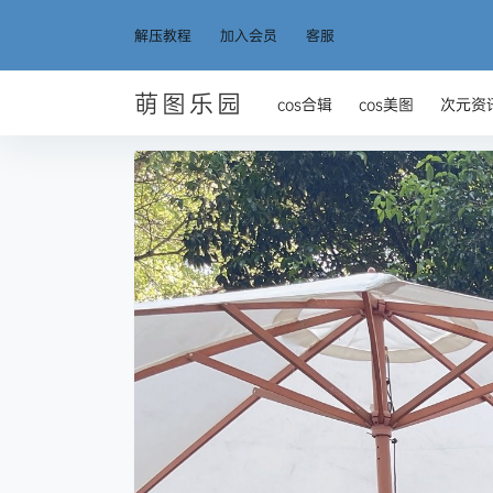
解压教程
加入会员
客服
萌图乐园
cos合辑
cos美图
次元资