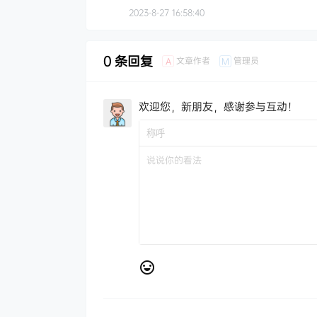
2023-8-27 16:58:40
0 条回复
文章作者
管理员
A
M
欢迎您，新朋友，感谢参与互动！