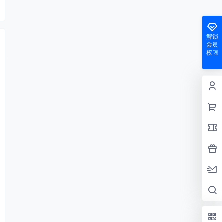
解锁
会员
权限