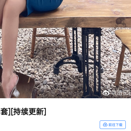
套][持续更新]
前往下载