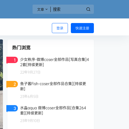
文章
登录
快速注册
热门浏览
少女秩序-微博coser全部作品[写真合集]4
1
2套[持续更新]
22年9月27日
鱼子酱Fish-coser全部作品合集][持续更
2
新]
23年6月5日
水淼aqua 微博coser全部作品[合集264
3
套][持续更新]
23年9月10日