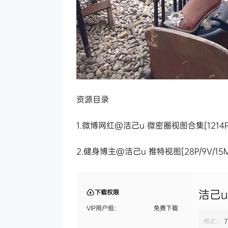
资源目录
1.微博网红@洁己u 微密圈视图合集[1214P/1
2.健身博主@洁己u 推特视图[28P/9V/15M
洁己u
下载权限
VIP用户组：
免费下载
格式：
7