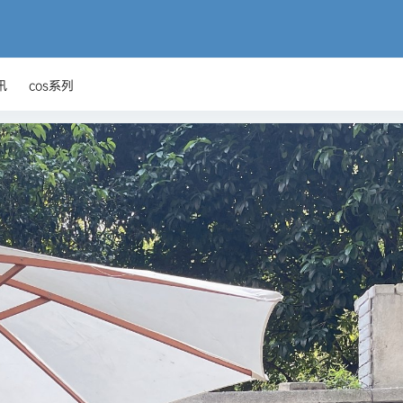
讯
cos系列