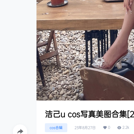
洁己u cos写真美图合集[2
0
2.2k
cos合辑
23年8月27日