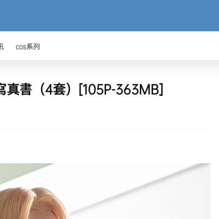
讯
cos系列
真書（4套）[105P-363MB]