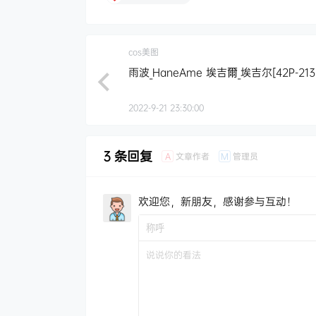
cos美图
雨波_HaneAme 埃吉爾_埃吉尔[42P-213
2022-9-21 23:30:00
3 条回复
文章作者
管理员
A
M
欢迎您，新朋友，感谢参与互动！