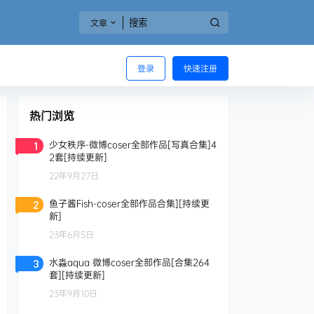
文章
登录
快速注册
热门浏览
少女秩序-微博coser全部作品[写真合集]4
1
2套[持续更新]
22年9月27日
鱼子酱Fish-coser全部作品合集][持续更
2
新]
23年6月5日
水淼aqua 微博coser全部作品[合集264
3
套][持续更新]
23年9月10日