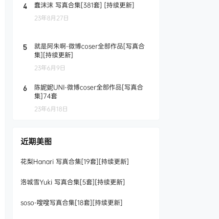
蠢沫沫 写真合集[381套] [持续更新]
4
23年8月27日
就是阿朱啊-微博coser全部作品[写真合
5
集][持续更新]
23年6月9日
陈妮妮UNI-微博coser全部作品[写真合
6
集]74套
23年6月18日
近期美图
花梨Hanari 写真合集[19套][持续更新]
洛城雪Yuki 写真合集[5套][持续更新]
soso-嗖嗖写真合集[18套][持续更新]