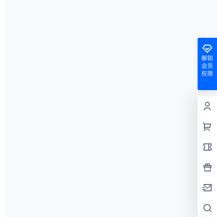
解锁
会员
权限