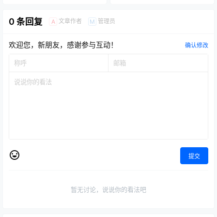
0 条回复
文章作者
管理员
A
M
欢迎您，新朋友，感谢参与互动！
确认修改
提交
暂无讨论，说说你的看法吧