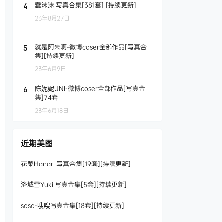
蠢沫沫 写真合集[381套] [持续更新]
4
23年8月27日
就是阿朱啊-微博coser全部作品[写真合
5
集][持续更新]
23年6月9日
陈妮妮UNI-微博coser全部作品[写真合
6
集]74套
23年6月18日
近期美图
花梨Hanari 写真合集[19套][持续更新]
洛城雪Yuki 写真合集[5套][持续更新]
soso-嗖嗖写真合集[18套][持续更新]