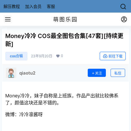
解压教程
加入会员
客服
萌图乐园
Money冷冷 COS最全图包合集[47套][持续更
新]
0
cos合辑
23年9月20日
前往下载
qiaotu2
关注
私信
Money冷冷，妹子自称是上班族，作品产出就比较佛系
了，颜值这块还是不错的。
微博：冷冷凛酱呀