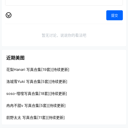
提交
暂无讨论，说说你的看法吧
近期美图
花梨Hanari 写真合集[19套][持续更新]
洛城雪Yuki 写真合集[5套][持续更新]
soso-嗖嗖写真合集[18套][持续更新]
冉冉不甜v 写真合集[5套][持续更新]
前野太太 写真合集[11套][持续更新]