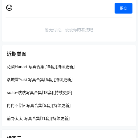
提交
暂无讨论，说说你的看法吧
近期美图
花梨Hanari 写真合集[19套][持续更新]
洛城雪Yuki 写真合集[5套][持续更新]
soso-嗖嗖写真合集[18套][持续更新]
冉冉不甜v 写真合集[5套][持续更新]
前野太太 写真合集[11套][持续更新]