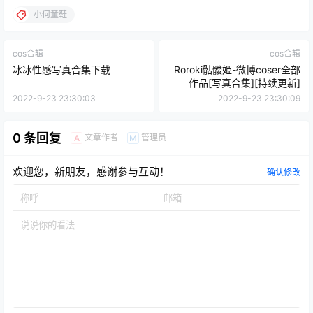
小何童鞋
cos合辑
cos合辑
冰冰性感写真合集下载
Roroki骷髅姫-微博coser全部
作品[写真合集][持续更新]
2022-9-23 23:30:03
2022-9-23 23:30:09
0 条回复
文章作者
管理员
A
M
欢迎您，新朋友，感谢参与互动！
确认修改