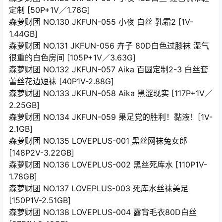
定制 [50P+1V／1.76G]
森萝财团 NO.130 JKFUN-055 小夜 白丝 乳霜2 [1V-
1.44GB]
森萝财团 NO.131 JKFUN-056 卉子 80D白色过膝袜 湿气
很重的白色房间 [105P+1V／3.63G]
森萝财团 NO.132 JKFUN-057 Aika 百圆定制2-3 白丝套
蕾丝花边短袜 [40P1V-2.88G]
森萝财团 NO.133 JKFUN-058 Aika 黑涩现实 [117P+1V／
2.25GB]
森萝财团 NO.134 JKFUN-059 果足党的胜利！黏液！[1V-
2.1GB]
森萝财团 NO.135 LOVEPLUS-001 黑丝网袜兔女郎
[148P2V-3.22GB]
森萝财团 NO.136 LOVEPLUS-002 黑丝死库水 [110P1V-
1.78GB]
森萝财团 NO.137 LOVEPLUS-003 死库水丝袜美足
[150P1V-2.51GB]
森萝财团 NO.138 LOVEPLUS-004 露背毛衣80D白丝