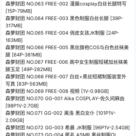
森萝财团 NO.063 FREE-002 漫展cosplay白丝长腿特写
[15P-79MB]
森萝财团 NO.064 FREE-003 黑色制服白丝长腿 [39P-
317MB]
森萝财团 NO.065 FREE-004 俏皮女孩JK制服 [24P-
163MB]
森萝财团 NO.066 FREE-005 黑丝旗袍COS与白色丝袜美
腿 [64P-381MB]
森萝财团 NO.067 FREE-006 高中女生制服短裙加丝袜美
腿玉足 [49P-282MB]
森萝财团 NO.068 FREE-007 白丝+黑丝短裙制服装室外
写真 [83P-563MB]
森萝财团 NO.069 FREE-008 视频 [1V-0.98GB]
森萝财团 NO.070 GG-001 Aika COSPLAY-佐久间麻由
[98P1V-2.7GB]
森萝财团 NO.071 GG-002 离洛 黑白女仆 [101P1V-
2.09GB]
森萝财团 NO.072 GG-003 希晨 JK制服 [96P1V-2.54GB]
森萝财团 NO.073 GG-004 匿名 ASMR 黑丝制服OL