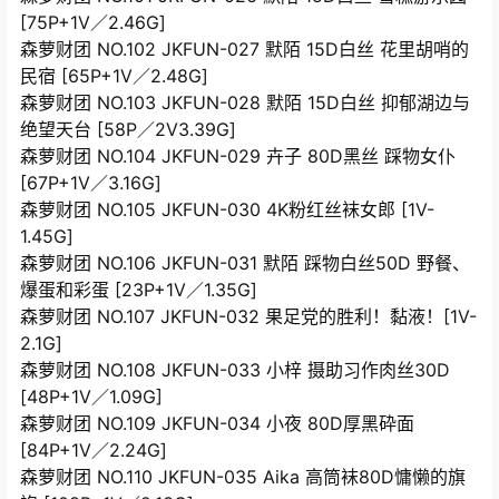
[75P+1V／2.46G]
森萝财团 NO.102 JKFUN-027 默陌 15D白丝 花里胡哨的
民宿 [65P+1V／2.48G]
森萝财团 NO.103 JKFUN-028 默陌 15D白丝 抑郁湖边与
绝望天台 [58P／2V3.39G]
森萝财团 NO.104 JKFUN-029 卉子 80D黑丝 踩物女仆
[67P+1V／3.16G]
森萝财团 NO.105 JKFUN-030 4K粉红丝袜女郎 [1V-
1.45G]
森萝财团 NO.106 JKFUN-031 默陌 踩物白丝50D 野餐、
爆蛋和彩蛋 [23P+1V／1.35G]
森萝财团 NO.107 JKFUN-032 果足党的胜利！黏液！[1V-
2.1G]
森萝财团 NO.108 JKFUN-033 小梓 摄助习作肉丝30D
[48P+1V／1.09G]
森萝财团 NO.109 JKFUN-034 小夜 80D厚黑砕面
[84P+1V／2.24G]
森萝财团 NO.110 JKFUN-035 Aika 高筒袜80D慵懒的旗