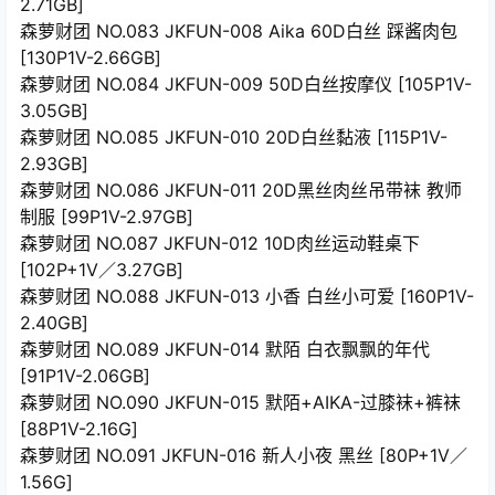
2.71GB]
森萝财团 NO.083 JKFUN-008 Aika 60D白丝 踩酱肉包
[130P1V-2.66GB]
森萝财团 NO.084 JKFUN-009 50D白丝按摩仪 [105P1V-
3.05GB]
森萝财团 NO.085 JKFUN-010 20D白丝黏液 [115P1V-
2.93GB]
森萝财团 NO.086 JKFUN-011 20D黑丝肉丝吊带袜 教师
制服 [99P1V-2.97GB]
森萝财团 NO.087 JKFUN-012 10D肉丝运动鞋桌下
[102P+1V／3.27GB]
森萝财团 NO.088 JKFUN-013 小香 白丝小可爱 [160P1V-
2.40GB]
森萝财团 NO.089 JKFUN-014 默陌 白衣飘飘的年代
[91P1V-2.06GB]
森萝财团 NO.090 JKFUN-015 默陌+AIKA-过膝袜+裤袜
[88P1V-2.16G]
森萝财团 NO.091 JKFUN-016 新人小夜 黑丝 [80P+1V／
1.56G]