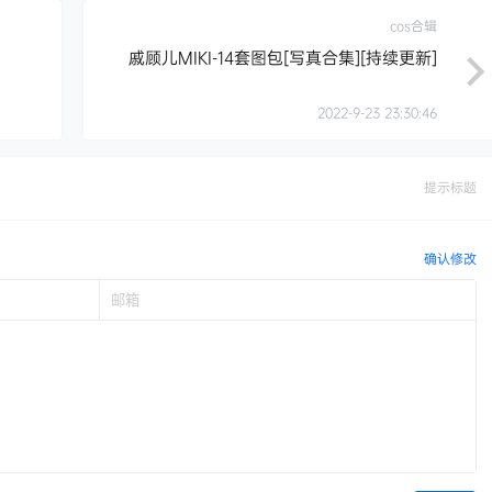
cos合辑
戚顾儿MIKI-14套图包[写真合集][持续更新]
2022-9-23 23:30:46
提示标题
确认修改