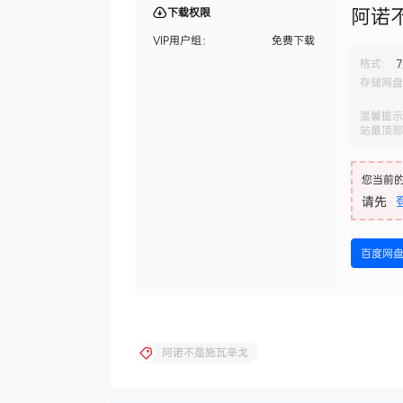
阿诺不
下载权限
VIP用户组：
免费下载
格式：
7
存储网盘
温馨提示
站最顶部
您当前
请先
百度网
阿诺不是施瓦辛戈