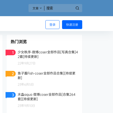
文章
登录
快速注册
热门浏览
少女秩序-微博coser全部作品[写真合集]4
1
2套[持续更新]
22年9月27日
鱼子酱Fish-coser全部作品合集][持续更
2
新]
23年6月5日
水淼aqua 微博coser全部作品[合集264
3
套][持续更新]
23年9月10日