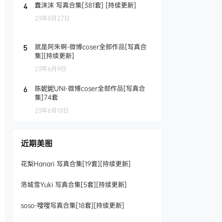
蠢沫沫 写真合集[381套] [持续更新]
4
23年8月27日
就是阿朱啊-微博coser全部作品[写真合
5
集][持续更新]
23年6月9日
陈妮妮UNI-微博coser全部作品[写真合
6
集]74套
23年6月18日
近期美图
花梨Hanari 写真合集[19套][持续更新]
洛城雪Yuki 写真合集[5套][持续更新]
soso-嗖嗖写真合集[18套][持续更新]