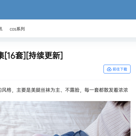
讯
cos系列
16套][持续更新]
前往下载
的风格，主要是美腿丝袜为主、不露脸，每一套都散发着浓浓