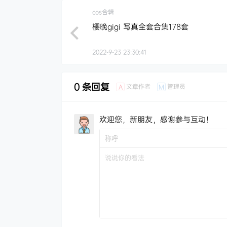
cos合辑
樱晚gigi 写真全套合集178套
2022-9-23 23:30:41
0 条回复
文章作者
管理员
A
M
欢迎您，新朋友，感谢参与互动！