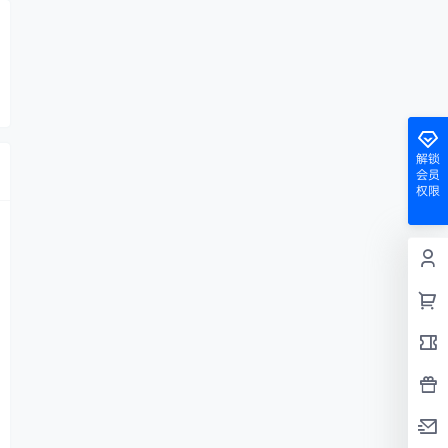
解锁
会员
权限