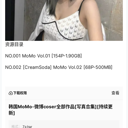
资源目录
NO.001 MoMo Vol.01 [154P-1.90GB]
NO.002 [CreamSoda] MoMo Vol.02 [68P-500MB]
查看
下载权限
韩国MoMo-微博coser全部作品[写真合集][持续更
新]
格式：
7z/rar