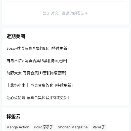
暂无讨论，说说你的看法吧
近期美图
soso-嗖嗖写真合集[18套][持续更新]
冉冉不甜v 写真合集[5套][持续更新]
前野太太 写真合集[11套][持续更新]
十悲伤小木十 写真合集[9套][持续更新]
芝心蛋奶烧 写真合集[6套][持续更新]
标签云
Manga Action
rioko凉凉子
Shonen Magazine
Vams子