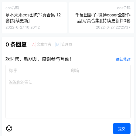
cos合辑
cos合辑
是本末末cos图包写真合集 12
千反田鹿子-微博coser全部作
套[持续更新]
品[写真合集][持续更新]20套
2022-6-27 10:20:12
2022-6-27 22:25:37
0 条回复
文章作者
管理员
A
M
欢迎您，新朋友，感谢参与互动！
确认修改
提交