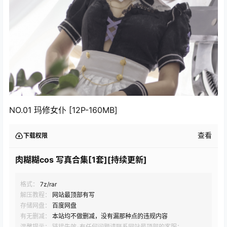
NO.01 玛修女仆 [12P-160MB]
查看
下载权限
肉糊糊cos 写真合集[1套][持续更新]
格式：
7z/rar
解压教程：
网站最顶部有写
存储网盘：
百度网盘
有无删减：
本站均不做删减，没有漏那种点的违规内容
温馨提示： 链接失效-有任何问题请联系网站最顶部的客服：