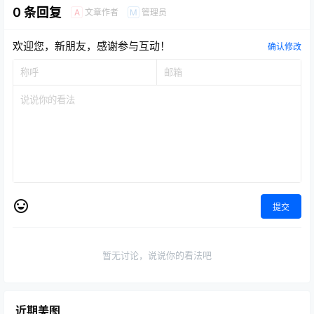
0 条回复
文章作者
管理员
A
M
欢迎您，新朋友，感谢参与互动！
确认修改
提交
暂无讨论，说说你的看法吧
近期美图