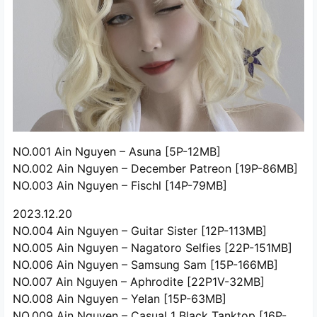
NO.001 Ain Nguyen – Asuna [5P-12MB]
NO.002 Ain Nguyen – December Patreon [19P-86MB]
NO.003 Ain Nguyen – Fischl [14P-79MB]
2023.12.20
NO.004 Ain Nguyen – Guitar Sister [12P-113MB]
NO.005 Ain Nguyen – Nagatoro Selfies [22P-151MB]
NO.006 Ain Nguyen – Samsung Sam [15P-166MB]
NO.007 Ain Nguyen – Aphrodite [22P1V-32MB]
NO.008 Ain Nguyen – Yelan [15P-63MB]
NO.009 Ain Nguyen – Casual 1 Black Tanktop [16P-