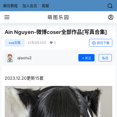
解压教程
加入会员
客服
萌图乐园
Ain Nguyen-微博coser全部作品[写真合集]
0
cos合辑
22年9月25日
前往下载
qiaotu2
关注
私信
2023.12.20更新15套