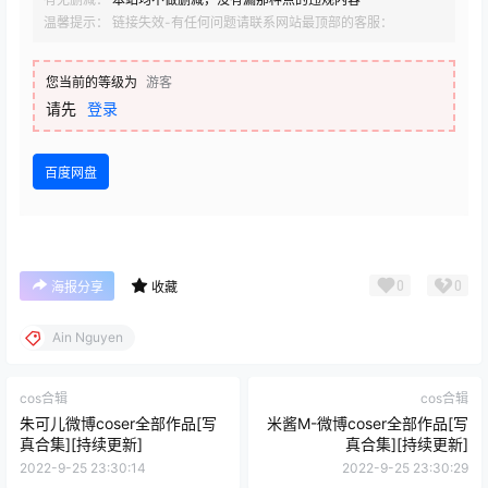
温馨提示： 链接失效-有任何问题请联系网站最顶部的客服：
您当前的等级为
游客
请先
登录
百度网盘
0
0
海报分享
收藏
Ain Nguyen
cos合辑
cos合辑
朱可儿微博coser全部作品[写
米酱M-微博coser全部作品[写
真合集][持续更新]
真合集][持续更新]
2022-9-25 23:30:14
2022-9-25 23:30:29