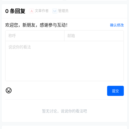
0 条回复
文章作者
管理员
A
M
欢迎您，新朋友，感谢参与互动！
确认修改
提交
暂无讨论，说说你的看法吧