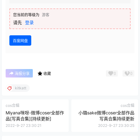
您当前的等级为
游客
请先
登录
百度网盘
0
0
海报分享
收藏
kitkatt
cos合辑
cos合辑
Miyana咪呀-微博coser全部作
小璐sake微博coser全部作品
品[写真合集][持续更新]
写真合集持续更新
2022-9-27 23:30:21
2022-9-27 23:30:25