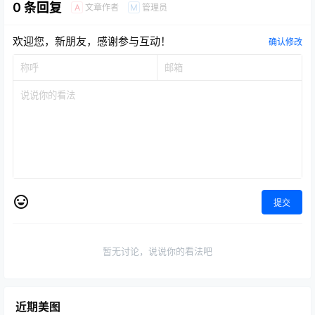
0 条回复
文章作者
管理员
A
M
欢迎您，新朋友，感谢参与互动！
确认修改
提交
暂无讨论，说说你的看法吧
近期美图